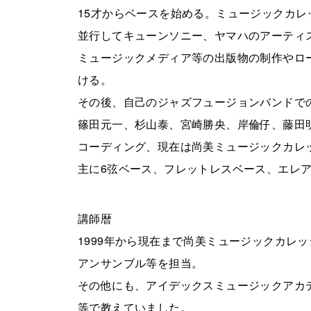
15才からベースを始める。ミュージックカ
並行してキューンソニー、ヤマハのアーティ
ミュージックメディア等の出版物の制作やロー
ける。
その後、自己のジャズフュージョンバンドでの
篠田元一、杉山泰、宮崎勝央、岸倫仔、藤田
コーディング、現在は尚美ミュージックカレ
主に6弦ベース、フレットレスベース、エレ
講師暦
1999年から現在まで尚美ミュージックカレ
アンサンブル等を担当。
その他にも、アイデックスミュージックアカ
等で教えていました。