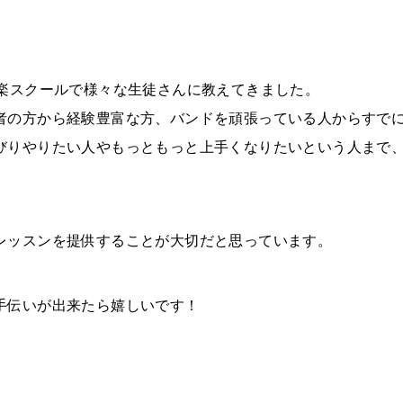
音楽スクールで様々な生徒さんに教えてきました。
者の方から経験豊富な方、バンドを頑張っている人からすで
びりやりたい人やもっともっと上手くなりたいという人まで
レッスンを提供することが大切だと思っています。
手伝いが出来たら嬉しいです！