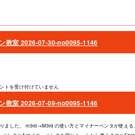
2026-07-30-no0095-1146
ントを受け付けていません
2026-07-09-no0095-1146
ました。 m3rd→M3rd の使い方とマイナーペンタが使える