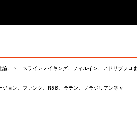
理論、ベースラインメイキング、フィルイン、アドリブソロ
ージョン、ファンク、R&B、ラテン、ブラジリアン等々。