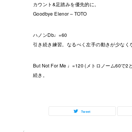
カウント&足踏みを優先的に。
Goodbye Elenor – TOTO
ハノンDb♩=60
引き続き練習。なるべく左手の動きが少なく
But Not For Me ♩=120 (メトロノ
続き。
Tweet