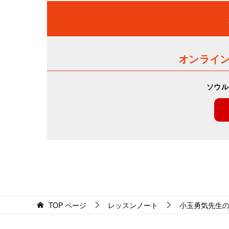
オンライ
ソウル
TOP
ページ
レッスンノート
小玉勇気先生