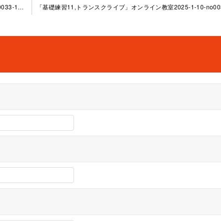
「基礎練習9,トランスクライブ」オンライン教室2024-12-5-no0033-1146