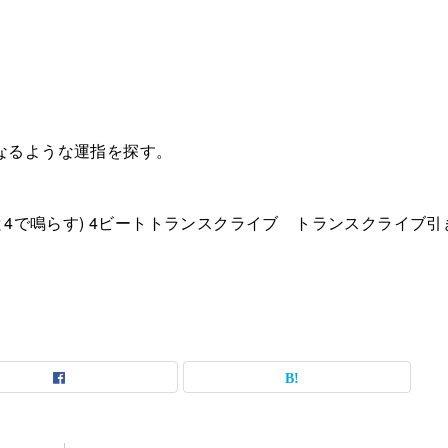
なるような運指を探す。
ーム60で2と4で鳴らす) 4ビートトランスクライブ トランスクライブ引