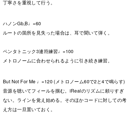
丁寧さを重視して行う。
ハノンGb,B♩=60
ルートの箇所を見失った場合は、耳で聞いて弾く。
ペンタトニック3連符練習♩=100
メトロノームに合わせられるように引き続き練習。
But Not For Me ♩=120 (メトロノーム60で2と4で鳴らす)
音源を聴いてフィールを掴む。iRealのリズムに頼りすぎ
ない。ラインを覚え始める。そのほかコードに対しての考
え方は一旦置いておく。